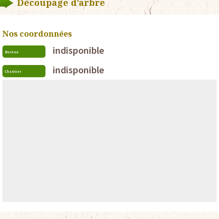
Découpage d’arbre
Nos coordonnées
indisponible
Bureau
indisponible
Chantier