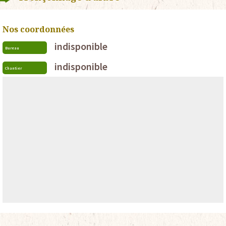
Nos coordonnées
indisponible
Bureau
indisponible
Chantier