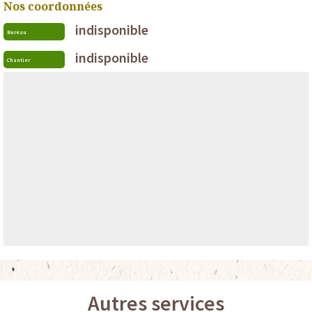
Nos coordonnées
indisponible
Bureau
indisponible
Chantier
Autres services