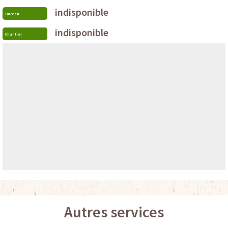
indisponible
Bureau
indisponible
Chantier
Autres services