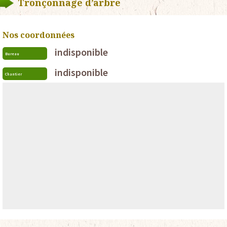
Tronçonnage d’arbre
Nos coordonnées
indisponible
Bureau
indisponible
Chantier