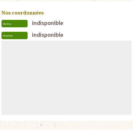
Nos coordonnées
indisponible
Bureau
indisponible
Chantier