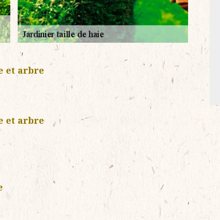
e et arbre
e et arbre
e