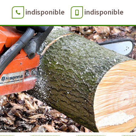
indisponible
indisponible