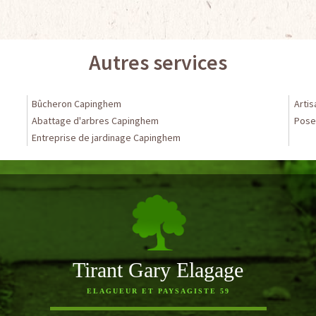
Autres services
Bûcheron Capinghem
Arti
Abattage d'arbres Capinghem
Pose
Entreprise de jardinage Capinghem
Tirant Gary Elagage
ELAGUEUR ET PAYSAGISTE 59