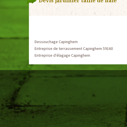
Devis jardinier taille de haie
Dessouchage Capinghem
Entreprise de terrassement Capinghem 59160
Entreprise d'élagage Capinghem