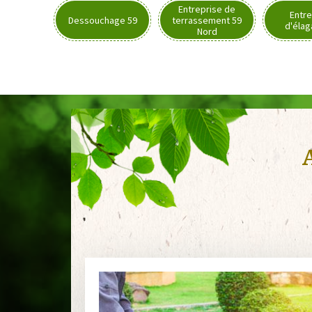
Entreprise de
Entre
Dessouchage 59
terrassement 59
d'élag
Nord
A