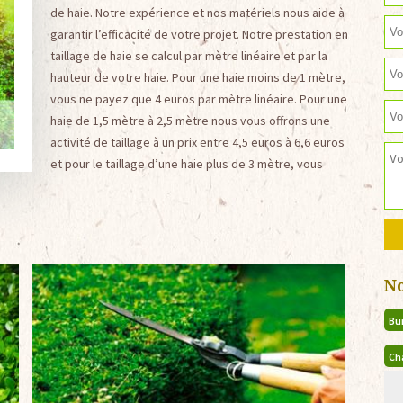
de haie. Notre expérience et nos matériels nous aide à
garantir l’efficacité de votre projet. Notre prestation en
taillage de haie se calcul par mètre linéaire et par la
hauteur de votre haie. Pour une haie moins de 1 mètre,
vous ne payez que 4 euros par mètre linéaire. Pour une
haie de 1,5 mètre à 2,5 mètre nous vous offrons une
activité de taillage à un prix entre 4,5 euros à 6,6 euros
et pour le taillage d’une haie plus de 3 mètre, vous
N
Bu
Ch