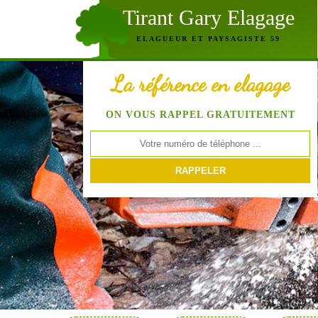
Tirant Gary Elagage
ELAGUEUR ET PAYSAGISTE 59
La référence en elagage
ON VOUS RAPPEL GRATUITEMENT