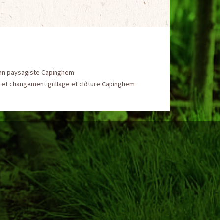
san paysagiste Capinghem
 et changement grillage et clôture Capinghem