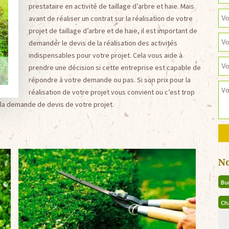
prestataire en activité de taillage d’arbre et haie. Mais
avant de réaliser un contrat sur la réalisation de votre
projet de taillage d’arbre et de haie, il est important de
demander le devis de la réalisation des activités
indispensables pour votre projet. Cela vous aide à
prendre une décision si cette entreprise est capable de
répondre à votre demande ou pas. Si son prix pour la
réalisation de votre projet vous convient ou c’est trop
n la demande de devis de votre projet.
N
Bu
Ch