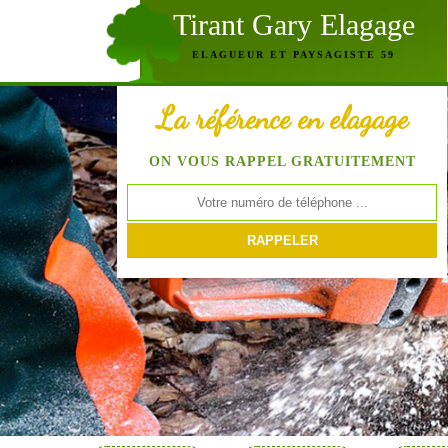
Tirant Gary Elagage
ELAGUEUR ET PAYSAGISTE 59
La référence en elagage
ON VOUS RAPPEL GRATUITEMENT