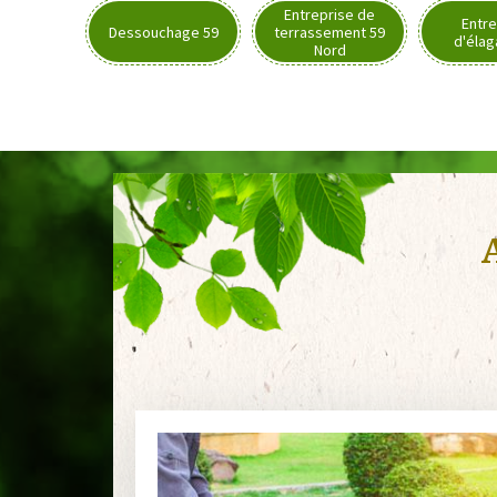
Entreprise de
Entre
Dessouchage 59
terrassement 59
d'élag
Nord
A