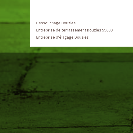
Dessouchage Douzies
Entreprise de terrassement Douzies 59600
Entreprise d'élagage Douzies