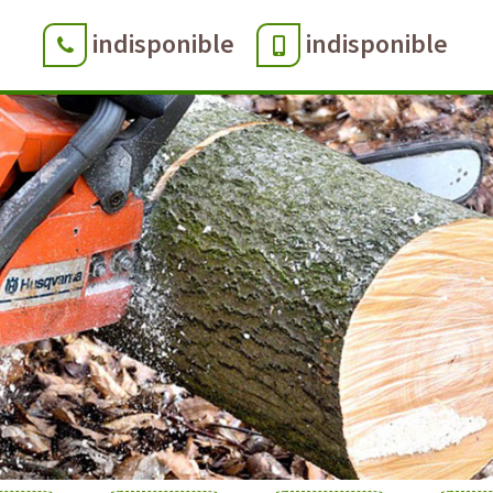
indisponible
indisponible