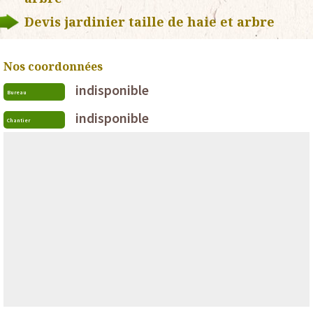
Devis jardinier taille de haie et arbre
Nos coordonnées
indisponible
Bureau
indisponible
Chantier