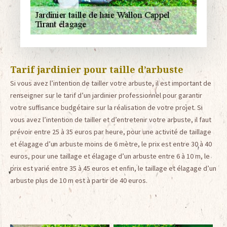
Tarif jardinier pour taille d’arbuste
Si vous avez l’intention de tailler votre arbuste, il est important de
renseigner sur le tarif d’un jardinier professionnel pour garantir
votre suffisance budgétaire sur la réalisation de votre projet. Si
vous avez l’intention de tailler et d’entretenir votre arbuste, il faut
prévoir entre 25 à 35 euros par heure, pour une activité de taillage
et élagage d’un arbuste moins de 6 mètre, le prix est entre 30 à 40
euros, pour une taillage et élagage d’un arbuste entre 6 à 10 m, le
prix est varié entre 35 à 45 euros et enfin, le taillage et élagage d’un
arbuste plus de 10 m est à partir de 40 euros.