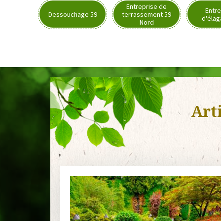
Entreprise de
Entre
Dessouchage 59
terrassement 59
d'élag
Nord
Art