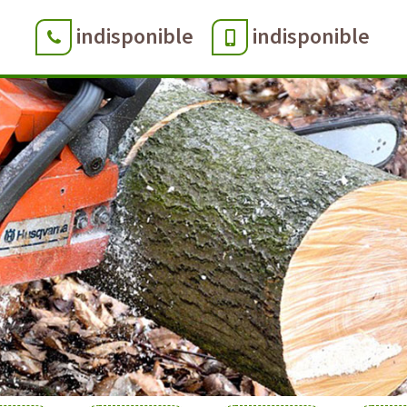
indisponible
indisponible