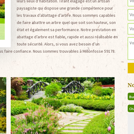
leurs lieux d’habitation. Tirant élagage est un artisan
paysagiste qui dispose une grande compétence pour
les travaux d’abattage d’arbre. Nous sommes capables
de faire abattre un arbre quel que soit son hauteur, son
état et également sa performance. Notre prestation en
abattage d’arbre est fiable, rapide et aussi réalisable en
toute sécurité. Alors, si vous avez besoin d’un
us faire confiance. Nous sommes trouvables à Millonfosse 59178.
N
Bu
Ch