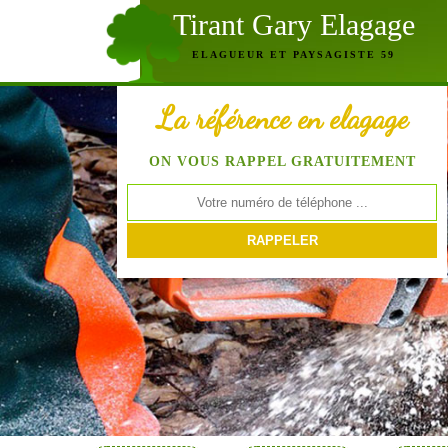
Tirant Gary Elagage
ELAGUEUR ET PAYSAGISTE 59
La référence en elagage
ON VOUS RAPPEL GRATUITEMENT