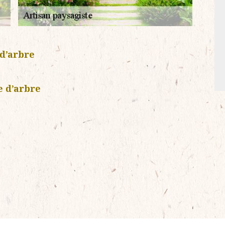
d’arbre
e d’arbre