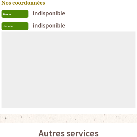
Nos coordonnées
indisponible
Bureau
indisponible
Chantier
Autres services