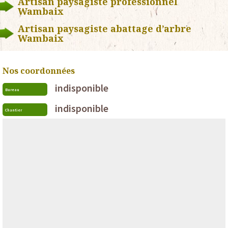
Artisan paysagiste professionnel
Wambaix
Artisan paysagiste abattage d’arbre
Wambaix
Nos coordonnées
indisponible
Bureau
indisponible
Chantier