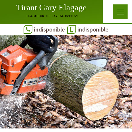
Tirant Gary Elagage
ELAGUEUR ET PAYSAGISTE 59
indisponible
indisponible