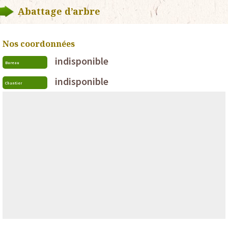
Abattage d’arbre
Nos coordonnées
indisponible
Bureau
indisponible
Chantier