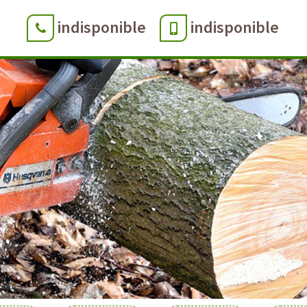
indisponible
indisponible