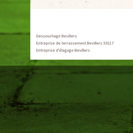
Dessouchage Bevillers
Entreprise de terrassement Bevillers 59217
Entreprise d'élagage Bevillers