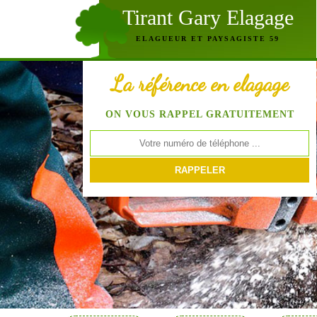
Tirant Gary Elagage
ELAGUEUR ET PAYSAGISTE 59
La référence en elagage
ON VOUS RAPPEL GRATUITEMENT