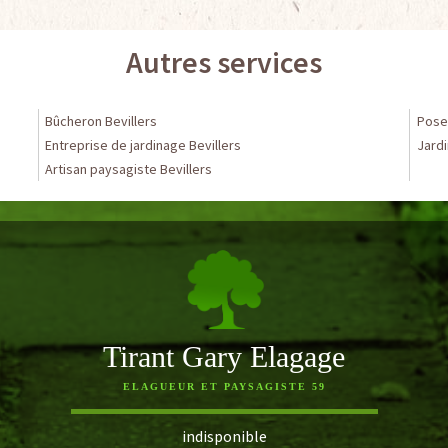
Autres services
Bûcheron Bevillers
Pose 
Entreprise de jardinage Bevillers
Jardi
Artisan paysagiste Bevillers
Tirant Gary Elagage
ELAGUEUR ET PAYSAGISTE 59
indisponible