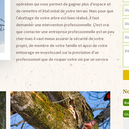
opération qui vous permet de gagner plus d’espace et
de remettre m’état initial de votre terrain. Mais pour que
l’abattage de votre arbre est bien réalisé, il faut
demander une intervention professionnelle. C’est vrai
que contacter une entreprise professionnelle est un peu
cher mais il vaut mieux assurer la sécurité de votre
projet, de membre de votre famille et aussi de votre
entourage en investissant sur la prestation d’un
professionnel que de risquer votre vie par un service
N
Bu
Ch