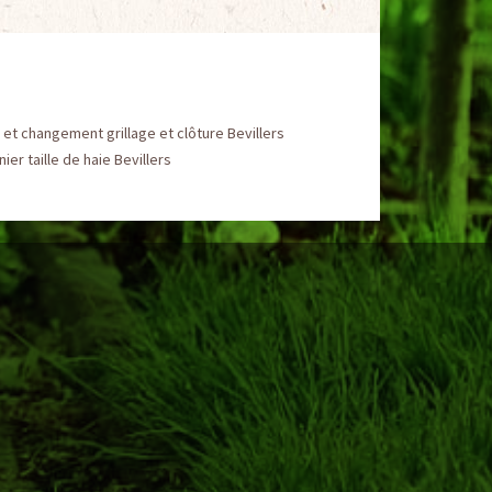
et changement grillage et clôture Bevillers
nier taille de haie Bevillers