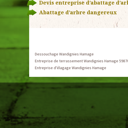
Devis entreprise d’abattage d’ar
Abattage d’arbre dangereux
Dessouchage Wandignies Hamage
Entreprise de terrassement Wandignies Hamage 5987
Entreprise d'élagage Wandignies Hamage