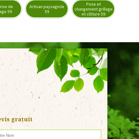
Pose et
rise de
Artisan paysagiste
changement grillage
nage 59
59
et clôture 59
vis gratuit