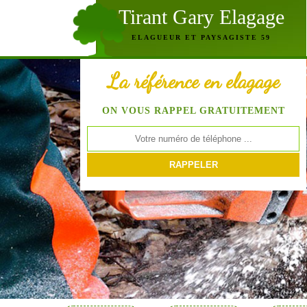
Tirant Gary Elagage
ELAGUEUR ET PAYSAGISTE 59
La référence en elagage
ON VOUS RAPPEL GRATUITEMENT