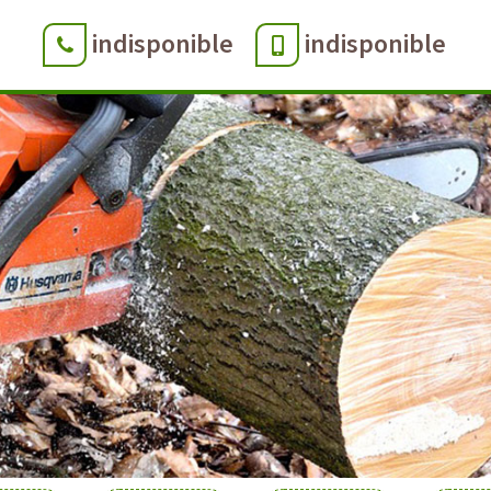
indisponible
indisponible