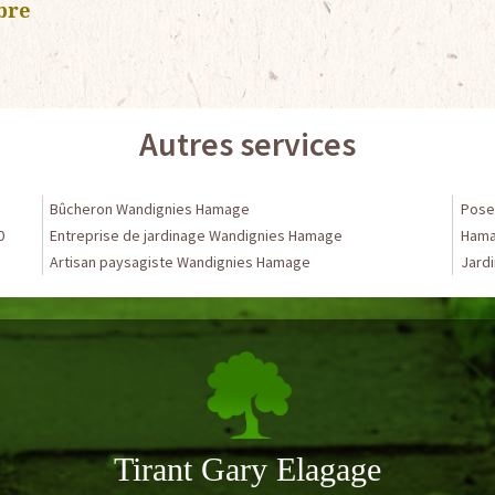
bre
Autres services
Bûcheron Wandignies Hamage
Pose 
0
Entreprise de jardinage Wandignies Hamage
Ham
Artisan paysagiste Wandignies Hamage
Jardi
Tirant Gary Elagage