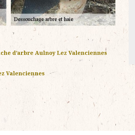
uche d’arbre Aulnoy Lez Valenciennes
ez Valenciennes