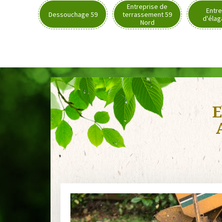
Entreprise de
Entre
Dessouchage 59
terrassement 59
d'élag
Nord
E