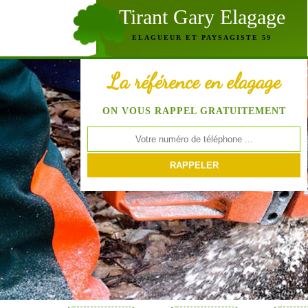
Tirant Gary Elagage
ELAGUEUR ET PAYSAGISTE 59
La référence en elagage
ON VOUS RAPPEL GRATUITEMENT