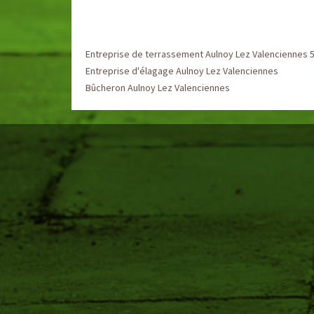
Entreprise de terrassement Aulnoy Lez Valenciennes 
Entreprise d'élagage Aulnoy Lez Valenciennes
Bûcheron Aulnoy Lez Valenciennes