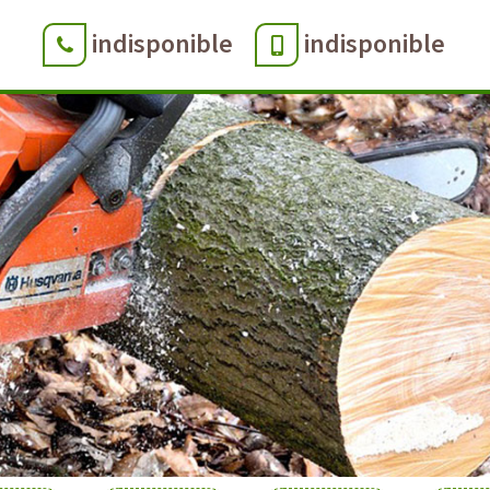
indisponible
indisponible