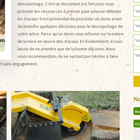
dessouchage. C’est un document est fait pour vous
prévenir les ressources à prévoir pour pouvoir débuter
les travaux. Il est primordial de posséder un devis avant
de prendre quelques décisions pour le dessouchage de
votre arbre. Parce qu’un devis vous informe sur la nature
de la mise en œuvre des travaux. Et évidemment, il vous
laisse de ne prendre que de la bonne décision. Nous
vous recommandons de ne surtout pas hésiter à faire
 et sans engagement.
N
Bu
Ch