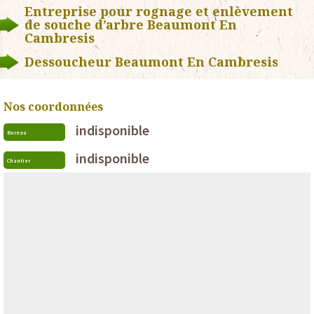
Entreprise pour rognage et enlèvement
de souche d’arbre Beaumont En
Cambresis
Dessoucheur Beaumont En Cambresis
Nos coordonnées
indisponible
Bureau
indisponible
Chantier