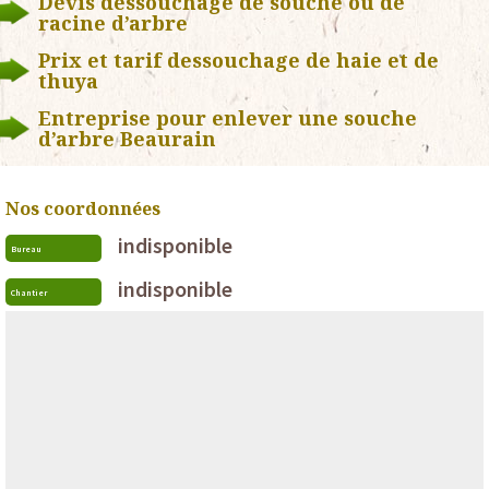
Devis dessouchage de souche ou de
racine d’arbre
Prix et tarif dessouchage de haie et de
thuya
Entreprise pour enlever une souche
d’arbre Beaurain
Nos coordonnées
indisponible
Bureau
indisponible
Chantier