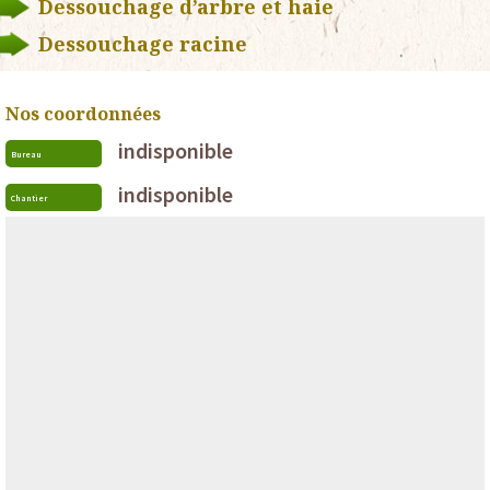
Dessouchage d’arbre et haie
Dessouchage racine
Nos coordonnées
indisponible
Bureau
indisponible
Chantier