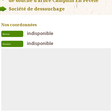
de souche d’arbre Camphin En Pevele
Société de dessouchage
Nos coordonnées
indisponible
Bureau
indisponible
Chantier