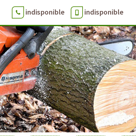
indisponible
indisponible