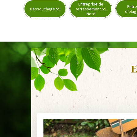
Entreprise de
Entre
Dessouchage 59
terrassement 59
d'élag
Nord
E