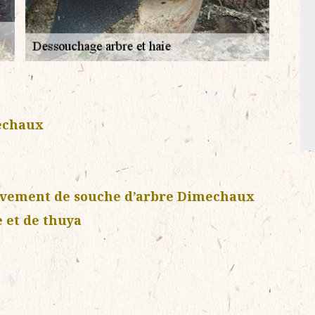
echaux
èvement de souche d’arbre Dimechaux
e et de thuya