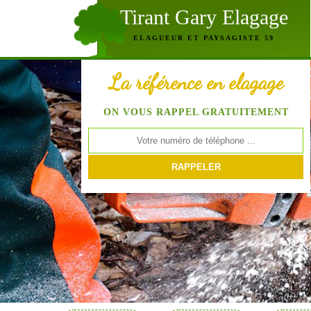
Tirant Gary Elagage
ELAGUEUR ET PAYSAGISTE 59
La référence en elagage
ON VOUS RAPPEL GRATUITEMENT