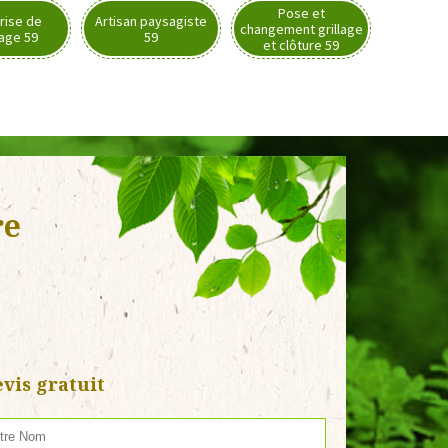
Pose et
rise de
Artisan paysagiste
changement grillage
nage 59
59
et clôture 59
re
vis gratuit