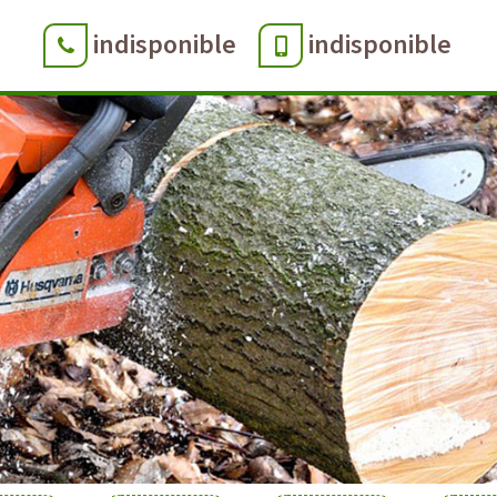
indisponible
indisponible