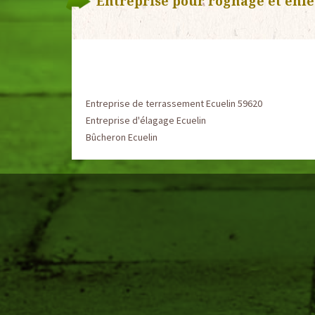
Entreprise pour rognage et enl
Entreprise de terrassement Ecuelin 59620
Entreprise d'élagage Ecuelin
Bûcheron Ecuelin