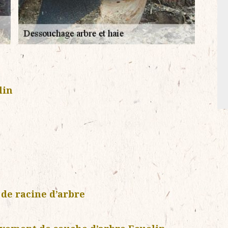
lin
de racine d’arbre