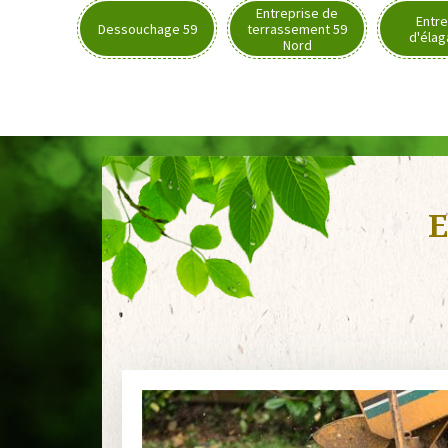
Entreprise de
Entre
Dessouchage 59
terrassement 59
d'élag
Nord
E