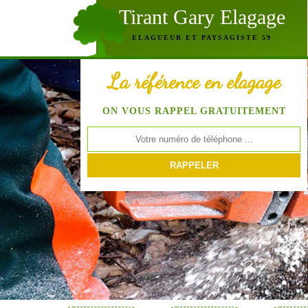
Tirant Gary Elagage
ELAGUEUR ET PAYSAGISTE 59
La référence en elagage
ON VOUS RAPPEL GRATUITEMENT