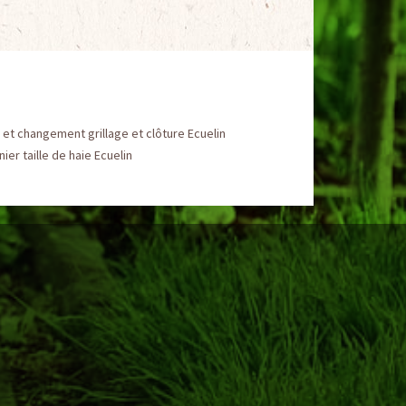
et changement grillage et clôture Ecuelin
nier taille de haie Ecuelin