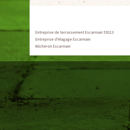
Entreprise de terrassement Escarmain 59213
Entreprise d'élagage Escarmain
Bûcheron Escarmain