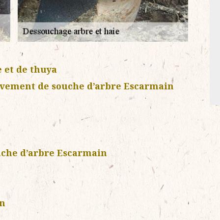
e et de thuya
èvement de souche d’arbre Escarmain
uche d’arbre Escarmain
in