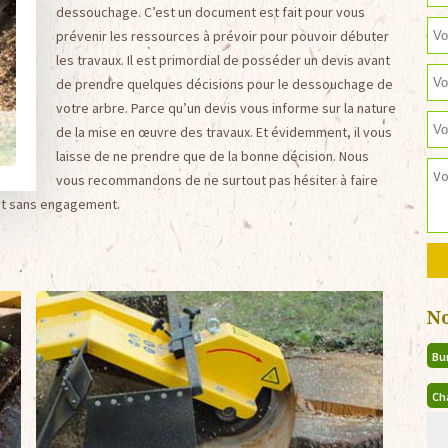
dessouchage. C’est un document est fait pour vous
prévenir les ressources à prévoir pour pouvoir débuter
les travaux. Il est primordial de posséder un devis avant
de prendre quelques décisions pour le dessouchage de
votre arbre. Parce qu’un devis vous informe sur la nature
de la mise en œuvre des travaux. Et évidemment, il vous
laisse de ne prendre que de la bonne décision. Nous
vous recommandons de ne surtout pas hésiter à faire
 et sans engagement.
N
Bu
Ch