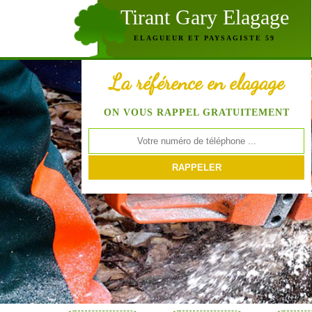
Tirant Gary Elagage
ELAGUEUR ET PAYSAGISTE 59
La référence en elagage
ON VOUS RAPPEL GRATUITEMENT