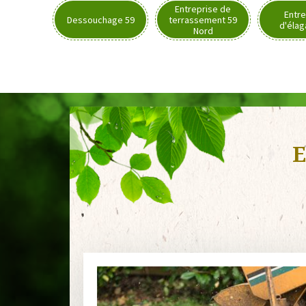
Entreprise de
Entre
Dessouchage 59
terrassement 59
d'élag
Nord
E