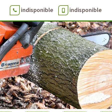
indisponible
indisponible