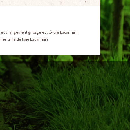
et changement grillage et clôture Escarmain
nier taille de haie Escarmain