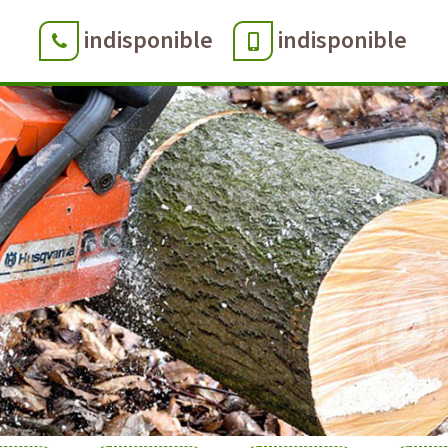
indisponible
indisponible