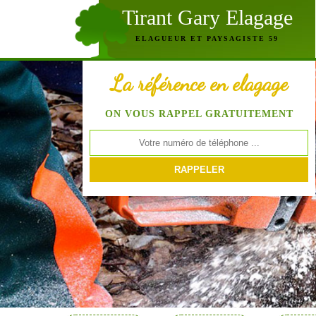
Tirant Gary Elagage
ELAGUEUR ET PAYSAGISTE 59
La référence en elagage
ON VOUS RAPPEL GRATUITEMENT