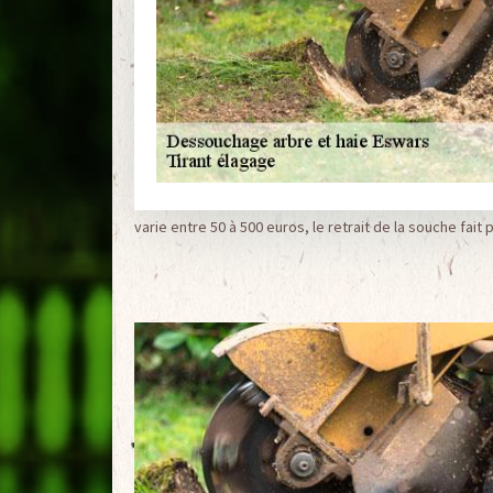
varie entre 50 à 500 euros, le retrait de la souche fait p