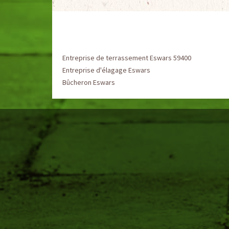
Entreprise de terrassement Eswars 59400
Entreprise d'élagage Eswars
Bûcheron Eswars