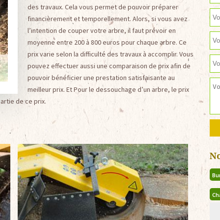
des travaux. Cela vous permet de pouvoir préparer
financièrement et temporellement. Alors, si vous avez
l’intention de couper votre arbre, il faut prévoir en
moyenne entre 200 à 800 euros pour chaque arbre. Ce
prix varie selon la difficulté des travaux à accomplir. Vous
pouvez effectuer aussi une comparaison de prix afin de
pouvoir bénéficier une prestation satisfaisante au
meilleur prix. Et Pour le dessouchage d’un arbre, le prix
artie de ce prix.
N
Bu
Ch