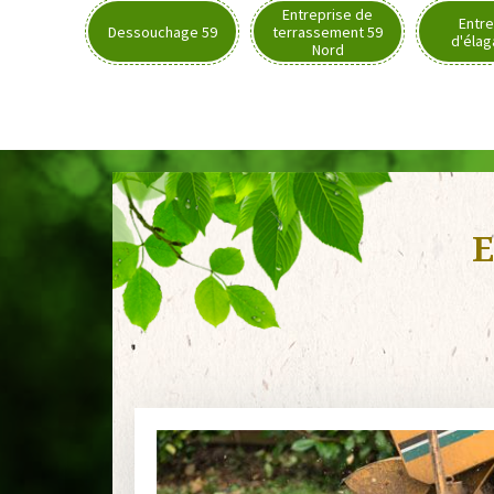
Entreprise de
Entre
Dessouchage 59
terrassement 59
d'élag
Nord
E