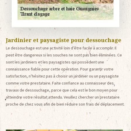
Jardinier et paysagiste pour dessouchage
Le dessouchage est une activité loin d’être facile à accomplir. Il
peut être dangereux si les souches ne sont pas bien éliminées. Ce
sont les jardiniers et les paysagistes qui possèdent une
connaissance fiable pour cette opération. Pour garantir votre
satisfaction, n’hésitez pas à choisir un jardinier ou un paysagiste
comme votre prestataire. Faite confiance au connaisseur des
travaux de dessouchage, parce que cela est le bon moyen pour
atteindre votre résultat attendu. Veuillez chercher un prestataire
proche de chez vous afin de bien réduire son frais de déplacement.