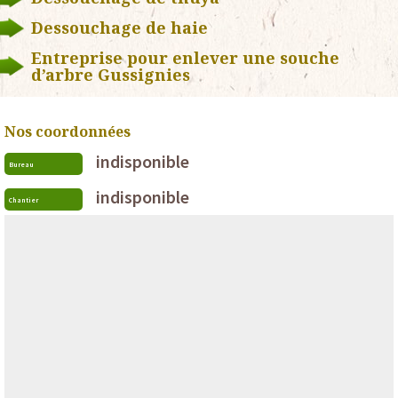
Dessouchage de haie
Entreprise pour enlever une souche
d’arbre Gussignies
Nos coordonnées
indisponible
Bureau
indisponible
Chantier