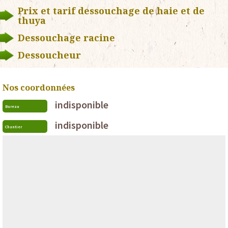
Prix et tarif dessouchage de haie et de
thuya
Dessouchage racine
Dessoucheur
Nos coordonnées
indisponible
Bureau
indisponible
Chantier