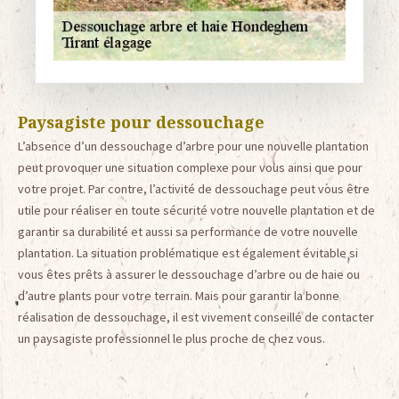
Paysagiste pour dessouchage
L’absence d’un dessouchage d’arbre pour une nouvelle plantation
peut provoquer une situation complexe pour vous ainsi que pour
votre projet. Par contre, l’activité de dessouchage peut vous être
utile pour réaliser en toute sécurité votre nouvelle plantation et de
garantir sa durabilité et aussi sa performance de votre nouvelle
plantation. La situation problématique est également évitable si
vous êtes prêts à assurer le dessouchage d’arbre ou de haie ou
d’autre plants pour votre terrain. Mais pour garantir la bonne
réalisation de dessouchage, il est vivement conseillé de contacter
un paysagiste professionnel le plus proche de chez vous.