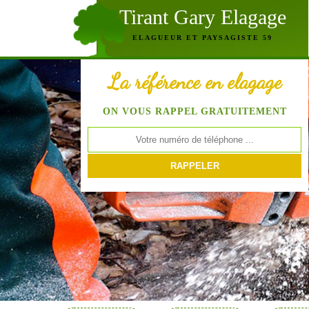
Tirant Gary Elagage
ELAGUEUR ET PAYSAGISTE 59
La référence en elagage
ON VOUS RAPPEL GRATUITEMENT