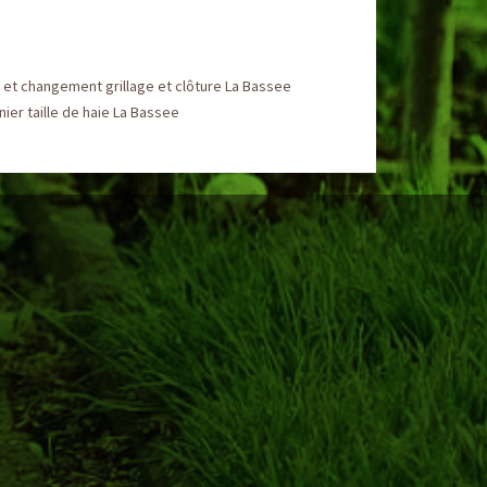
et changement grillage et clôture La Bassee
nier taille de haie La Bassee