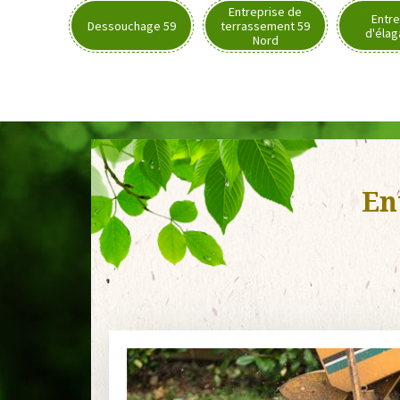
Entreprise de
Entre
Dessouchage 59
terrassement 59
d'élag
Nord
En