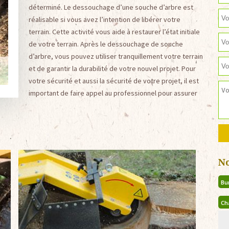
déterminé. Le dessouchage d’une souche d’arbre est
réalisable si vous avez l’intention de libérer votre
terrain. Cette activité vous aide à restaurer l’état initiale
de votre terrain. Après le dessouchage de souche
d’arbre, vous pouvez utiliser tranquillement votre terrain
et de garantir la durabilité de votre nouvel projet. Pour
votre sécurité et aussi la sécurité de votre projet, il est
important de faire appel au professionnel pour assurer
N
Bu
Ch