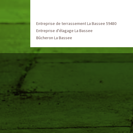
Entreprise de terrassement La Bassee 59480
Entreprise d'élagage La Bassee
Bûcheron La Bassee