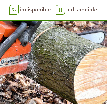
indisponible
indisponible