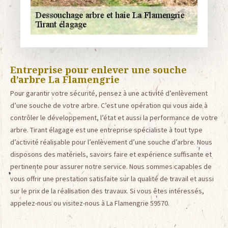
Entreprise pour enlever une souche
d’arbre La Flamengrie
Pour garantir votre sécurité, pensez à une activité d’enlèvement
d’une souche de votre arbre. C’est une opération qui vous aide à
contrôler le développement, l’état et aussi la performance de votre
arbre. Tirant élagage est une entreprise spécialiste à tout type
d’activité réalisable pour l’enlèvement d’une souche d’arbre. Nous
disposons des matériels, savoirs faire et expérience suffisante et
pertinente pour assurer notre service. Nous sommes capables de
vous offrir une prestation satisfaite sur la qualité de travail et aussi
sur le prix de la réalisation des travaux. Si vous êtes intéressés,
appelez-nous ou visitez-nous à La Flamengrie 59570.