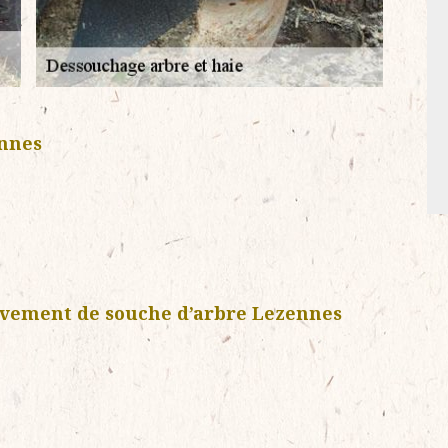
ennes
èvement de souche d’arbre Lezennes