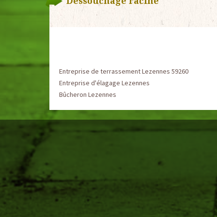
Dessouchage racine
Entreprise de terrassement Lezennes 59260
Entreprise d'élagage Lezennes
Bûcheron Lezennes