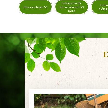
Entreprise de
Entre
Dessouchage 59
terrassement 59
d'élag
Nord
E