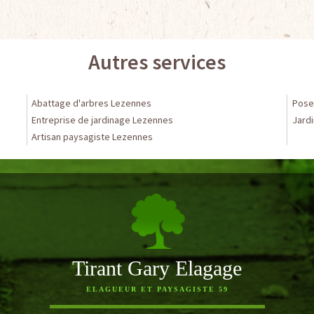
Autres services
Abattage d'arbres Lezennes
Pose
Entreprise de jardinage Lezennes
Jardi
Artisan paysagiste Lezennes
Tirant Gary Elagage
ELAGUEUR ET PAYSAGISTE 59