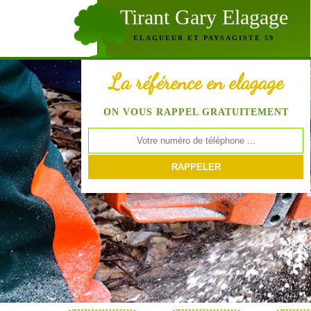
Tirant Gary Elagage
ELAGUEUR ET PAYSAGISTE 59
La référence en elagage
ON VOUS RAPPEL GRATUITEMENT