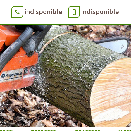
indisponible
indisponible