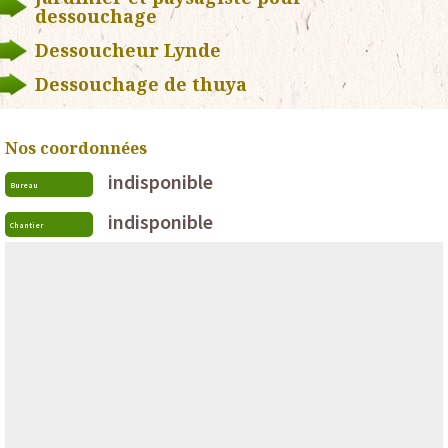
dessouchage
Dessoucheur Lynde
Dessouchage de thuya
Nos coordonnées
indisponible
Bureau
indisponible
Chantier