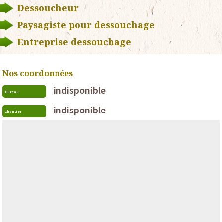
Dessoucheur
Paysagiste pour dessouchage
Entreprise dessouchage
Nos coordonnées
indisponible
Bureau
indisponible
Chantier