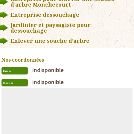
d’arbre Monchecourt
Entreprise dessouchage
Jardinier et paysagiste pour
dessouchage
Enlever une souche d’arbre
Nos coordonnées
indisponible
Bureau
indisponible
Chantier