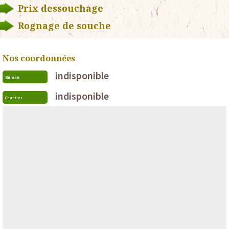
Prix dessouchage
Rognage de souche
Nos coordonnées
indisponible
Bureau
indisponible
Chantier