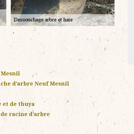
 Mesnil
uche d’arbre Neuf Mesnil
e et de thuya
de racine d’arbre