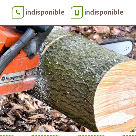
indisponible
indisponible