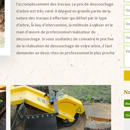
l’accomplissement des travaux. Le prix de dessouchage
d’arbre est très varié. Il dépend en grande partie de la
nature des travaux à effectuer qui définit par le type
d’arbre, le lieu d’intervention, la méthode à utiliser et le
main d’œuvre de professionnel réalisateur du
dessouchage. Si vous souhaitez de connaitre le prix fixe
de la réalisation de dessouchage de votre arbre, il faut
demander un devis chez un professionnel le plus proche
N
Bu
Ch