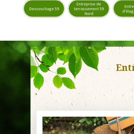
Entreprise de
Entre
Dessouchage 59
terrassement 59
d'élag
Nord
Ent