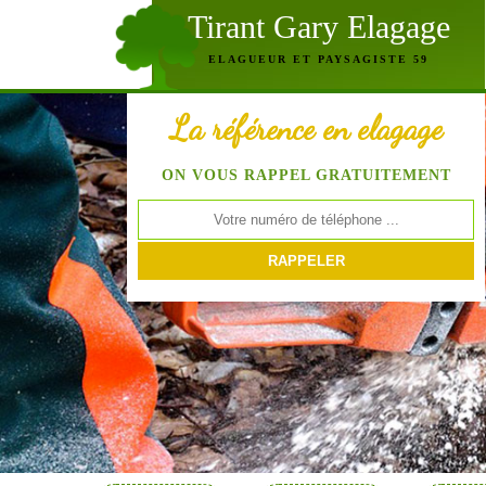
Tirant Gary Elagage
ELAGUEUR ET PAYSAGISTE 59
La référence en elagage
ON VOUS RAPPEL GRATUITEMENT