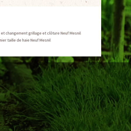
et changement grillage et clôture Neuf Mesnil
nier taille de haie Neuf Mesnil