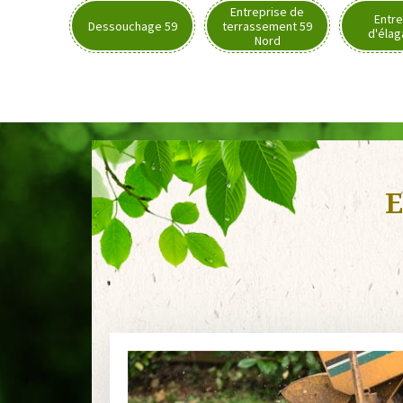
Entreprise de
Entre
Dessouchage 59
terrassement 59
d'élag
Nord
E