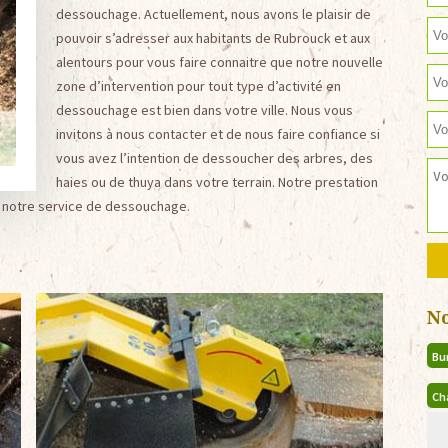
dessouchage. Actuellement, nous avons le plaisir de
pouvoir s’adresser aux habitants de Rubrouck et aux
alentours pour vous faire connaitre que notre nouvelle
zone d’intervention pour tout type d’activité en
dessouchage est bien dans votre ville. Nous vous
invitons à nous contacter et de nous faire confiance si
vous avez l’intention de dessoucher des arbres, des
haies ou de thuya dans votre terrain. Notre prestation
er notre service de dessouchage.
N
Bu
Ch