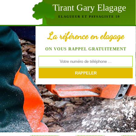
Tirant Gary Elagage
ELAGUEUR ET PAYSAGISTE 59
La référence en elagage
ON VOUS RAPPEL GRATUITEMENT