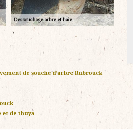
èvement de souche d’arbre Rubrouck
rouck
e et de thuya