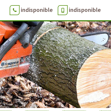
indisponible
indisponible