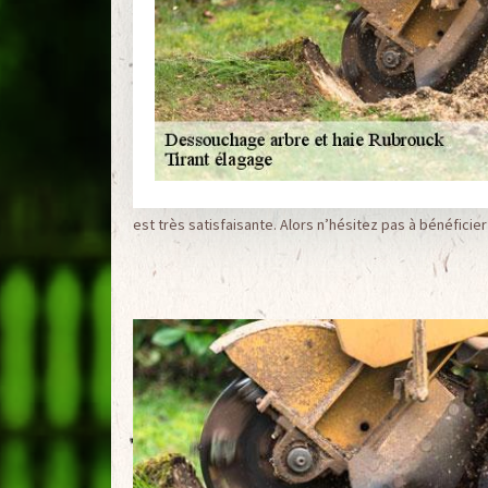
est très satisfaisante. Alors n’hésitez pas à bénéfici