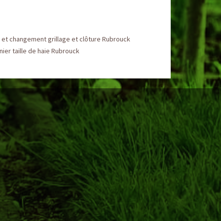
 et changement grillage et clôture Rubrouck
nier taille de haie Rubrouck