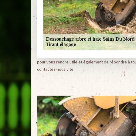
pour vous rendre utile et également de répondre à to
contactez-nous vite.