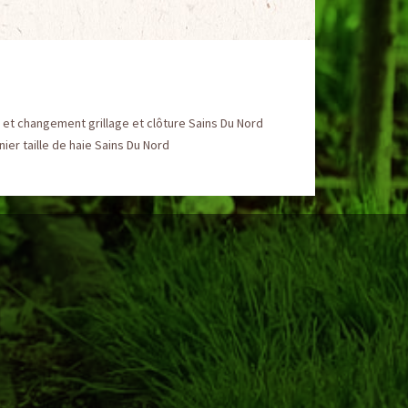
et changement grillage et clôture Sains Du Nord
nier taille de haie Sains Du Nord