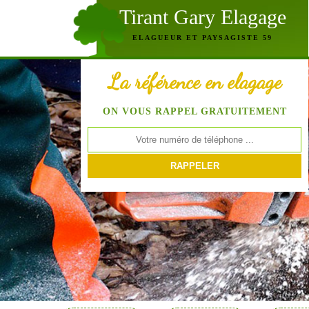
Tirant Gary Elagage
ELAGUEUR ET PAYSAGISTE 59
La référence en elagage
ON VOUS RAPPEL GRATUITEMENT