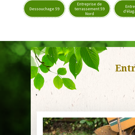
Entreprise de
Entre
Dessouchage 59
terrassement 59
d'élag
Nord
Entr