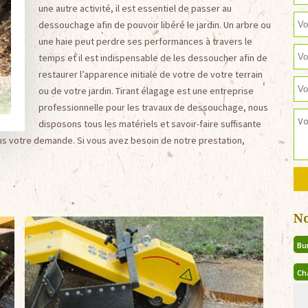
une autre activité, il est essentiel de passer au
dessouchage afin de pouvoir libéré le jardin. Un arbre ou
une haie peut perdre ses performances à travers le
temps et il est indispensable de les dessoucher afin de
restaurer l’apparence initiale de votre de votre terrain
ou de votre jardin. Tirant élagage est une entreprise
professionnelle pour les travaux de dessouchage, nous
disposons tous les matériels et savoir-faire suffisante
us votre demande. Si vous avez besoin de notre prestation,
N
Bu
Ch