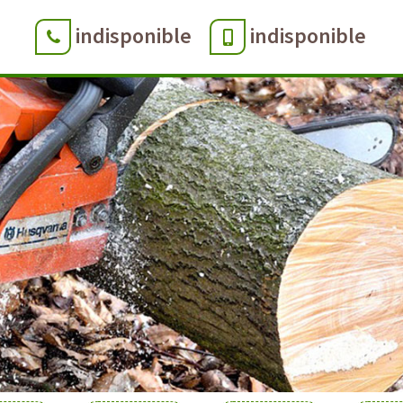
indisponible
indisponible