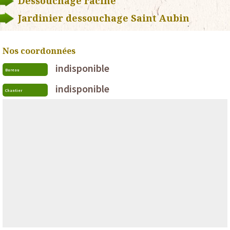
Dessouchage racine
Jardinier dessouchage Saint Aubin
Nos coordonnées
indisponible
Bureau
indisponible
Chantier