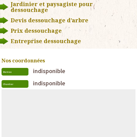
Jardinier et paysagiste pour
dessouchage
Devis dessouchage d’arbre
Prix dessouchage
Entreprise dessouchage
Nos coordonnées
indisponible
Bureau
indisponible
Chantier