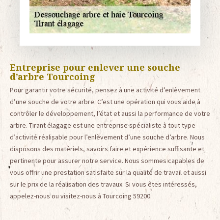
Entreprise pour enlever une souche
d’arbre Tourcoing
Pour garantir votre sécurité, pensez à une activité d’enlèvement
d’une souche de votre arbre. C’est une opération qui vous aide à
contrôler le développement, l’état et aussi la performance de votre
arbre. Tirant élagage est une entreprise spécialiste à tout type
d’activité réalisable pour l’enlèvement d’une souche d’arbre. Nous
disposons des matériels, savoirs faire et expérience suffisante et
pertinente pour assurer notre service. Nous sommes capables de
vous offrir une prestation satisfaite sur la qualité de travail et aussi
sur le prix de la réalisation des travaux. Si vous êtes intéressés,
appelez-nous ou visitez-nous à Tourcoing 59200.