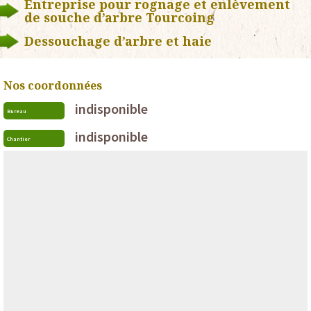
Entreprise pour rognage et enlèvement
de souche d’arbre Tourcoing
Dessouchage d’arbre et haie
Nos coordonnées
indisponible
Bureau
indisponible
Chantier