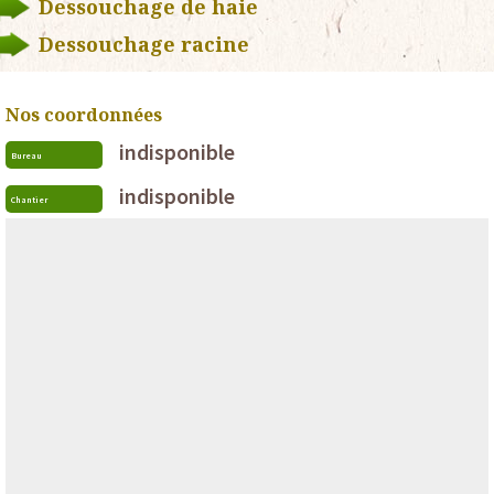
Dessouchage de haie
Dessouchage racine
Nos coordonnées
indisponible
Bureau
indisponible
Chantier