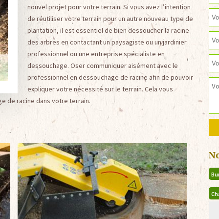
nouvel projet pour votre terrain. Si vous avez l’intention
de réutiliser votre terrain pour un autre nouveau type de
plantation, il est essentiel de bien dessoucher la racine
des arbres en contactant un paysagiste ou un jardinier
professionnel ou une entreprise spécialiste en
dessouchage. Oser communiquer aisément avec le
professionnel en dessouchage de racine afin de pouvoir
expliquer votre nécessité sur le terrain. Cela vous
e de racine dans votre terrain.
N
Bu
Ch