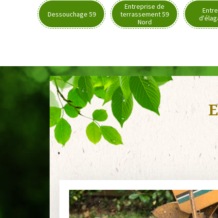
Entreprise de
Entre
Dessouchage 59
terrassement 59
d'élag
Nord
E