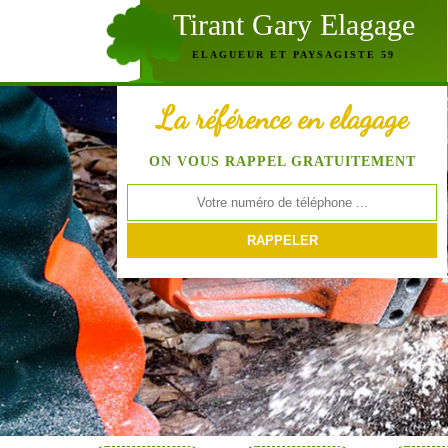
Tirant Gary Elagage
ELAGUEUR ET PAYSAGISTE 59
La référence en elagage
ON VOUS RAPPEL GRATUITEMENT