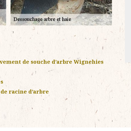
èvement de souche d’arbre Wignehies
es
de racine d’arbre