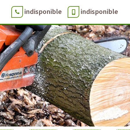
indisponible
indisponible