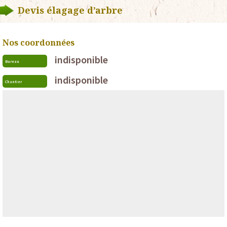
Devis élagage d’arbre
Nos coordonnées
indisponible
Bureau
indisponible
Chantier