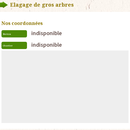
Elagage de gros arbres
Nos coordonnées
indisponible
Bureau
indisponible
Chantier