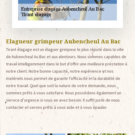
Elagueur grimpeur Aubencheul Au Bac
Tirant élagage est un élaguer grimpeur le plus réputé dans la ville
de Aubencheul Au Bac et aux alentours. Nous sommes capables de
travail intelligemment dans le but d’offrir une meilleure prestation à
notre client. Notre bonne capacité, notre expérience et nos
matériels nous permet de garantir l’efficacité et la durabilité de
notre travail. Quel que soit la nature de votre demande, nous
sommes prêts à vous satisfaire. Nous possédons également un
service d’urgence si vous en avez besoin. Il suffit juste de nous
contacter et serons prêts à vous aide et à vous épauler.