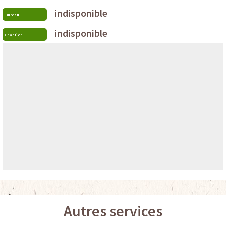
indisponible
Bureau
indisponible
Chantier
Autres services