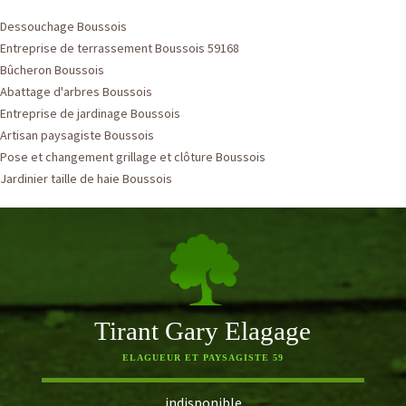
Dessouchage Boussois
Entreprise de terrassement Boussois 59168
Bûcheron Boussois
Abattage d'arbres Boussois
Entreprise de jardinage Boussois
Artisan paysagiste Boussois
Pose et changement grillage et clôture Boussois
Jardinier taille de haie Boussois
Tirant Gary Elagage
ELAGUEUR ET PAYSAGISTE 59
indisponible