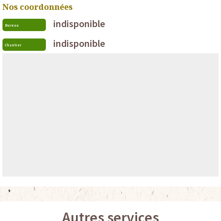
Nos coordonnées
indisponible
Bureau
indisponible
Chantier
Autres services