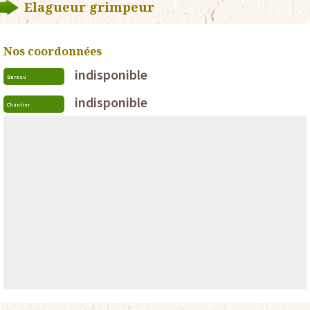
Elagueur grimpeur
Nos coordonnées
indisponible
Bureau
indisponible
Chantier