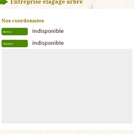
Entreprise élagage arbre
Nos coordonnées
indisponible
Bureau
indisponible
Chantier