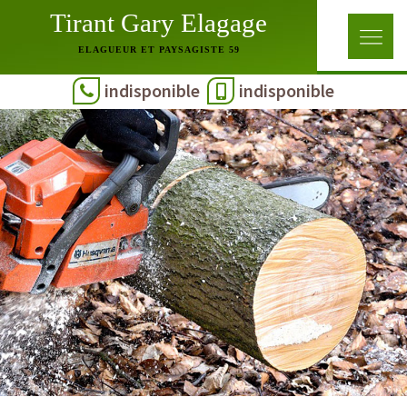
Tirant Gary Elagage
ELAGUEUR ET PAYSAGISTE 59
indisponible
indisponible