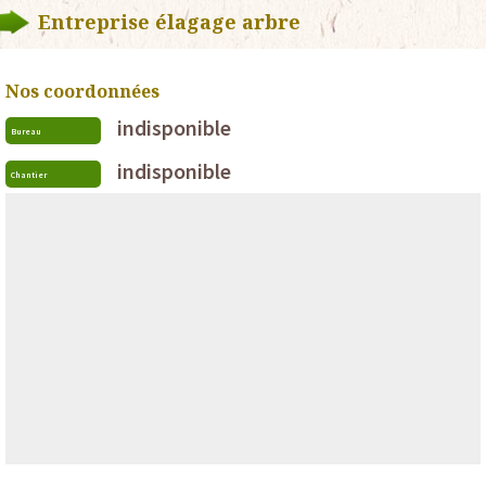
Entreprise élagage arbre
Nos coordonnées
indisponible
Bureau
indisponible
Chantier