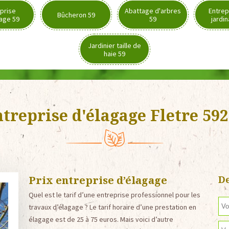
prise
Abattage d'arbres
Entrep
Bûcheron 59
age 59
59
jardi
Jardinier taille de
haie 59
treprise d'élagage Fletre 59
Prix entreprise d’élagage
De
Quel est le tarif d’une entreprise professionnel pour les
travaux d’élagage ? Le tarif horaire d’une prestation en
élagage est de 25 à 75 euros. Mais voici d’autre