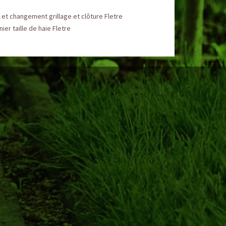
et changement grillage et clôture Fletre
nier taille de haie Fletre