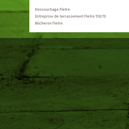
Dessouchage Fletre
Entreprise de terrassement Fletre 59270
Bûcheron Fletre