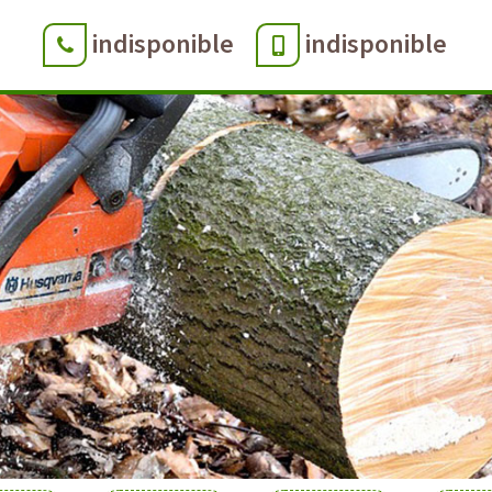
indisponible
indisponible