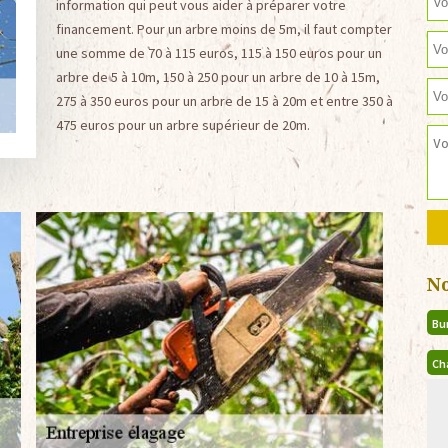
information qui peut vous aider à préparer votre
financement. Pour un arbre moins de 5m, il faut compter
une somme de 70 à 115 euros, 115 à 150 euros pour un
arbre de 5 à 10m, 150 à 250 pour un arbre de 10 à 15m,
275 à 350 euros pour un arbre de 15 à 20m et entre 350 à
475 euros pour un arbre supérieur de 20m.
N
Bu
Ch