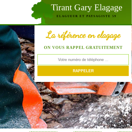
Tirant Gary Elagage
ELAGUEUR ET PAYSAGISTE 59
La référence en elagage
ON VOUS RAPPEL GRATUITEMENT