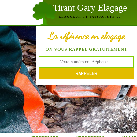
Tirant Gary Elagage
ELAGUEUR ET PAYSAGISTE 59
La référence en elagage
ON VOUS RAPPEL GRATUITEMENT