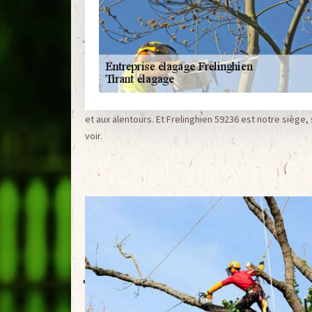
et aux alentours. Et Frelinghien 59236 est notre siège
voir.