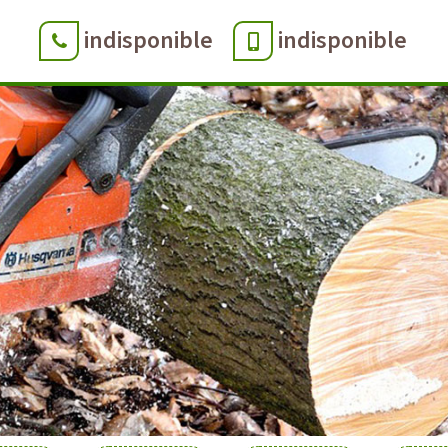
indisponible
indisponible