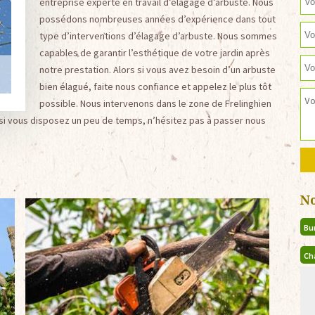
entreprise experte en travail d’élagage d’arbuste. Nous
possédons nombreuses années d’expérience dans tout
type d’interventions d’élagage d’arbuste. Nous sommes
capables de garantir l’esthétique de votre jardin après
notre prestation. Alors si vous avez besoin d’un arbuste
bien élagué, faite nous confiance et appelez le plus tôt
possible. Nous intervenons dans le zone de Frelinghien
, si vous disposez un peu de temps, n’hésitez pas à passer nous
N
Bu
Ch